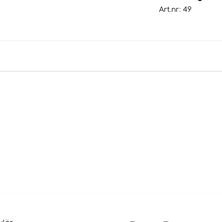
Art.nr: 49