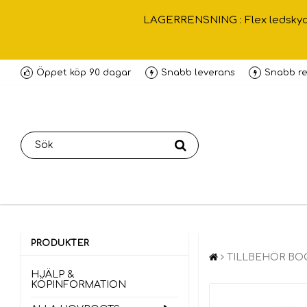
LAGERRENSNING : Flex ledskydd ,
Öppet köp 90 dagar
Snabb leverans
Snabb re
PRODUKTER
TILLBEHÖR BO
HJÄLP &
KÖPINFORMATION