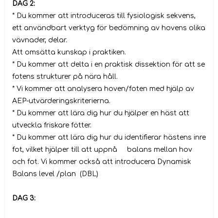
DAG 2:
* Du kommer att introduceras till fysiologisk sekvens,
ett användbart verktyg för bedömning av hovens olika
vävnader, delar.
Att omsätta kunskap i praktiken.
* Du kommer att delta i en praktisk dissektion för att se
fotens strukturer på nära håll.
* Vi kommer att analysera hoven/foten med hjälp av
AEP-utvärderingskriterierna.
* Du kommer att lära dig hur du hjälper en häst att
utveckla friskare fötter.
* Du kommer att lära dig hur du identifierar hästens inre
fot, vilket hjälper till att uppnå balans mellan hov
och fot. Vi kommer också att introducera Dynamisk
Balans level /plan (DBL)
DAG 3: