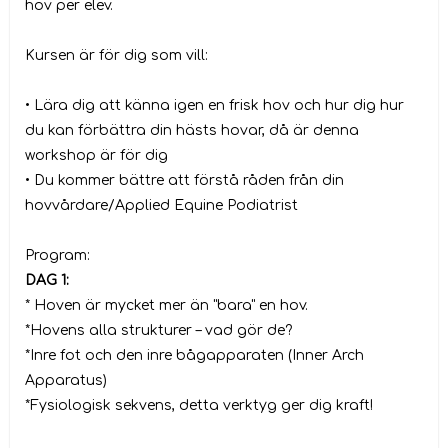
hov per elev.
Kursen är för dig som vill:
• Lära dig att känna igen en frisk hov och hur dig hur
du kan förbättra din hästs hovar, då är denna
workshop är för dig
• Du kommer bättre att förstå råden från din
hovvårdare/Applied Equine Podiatrist
Program:
DAG 1:
* Hoven är mycket mer än "bara" en hov.
*Hovens alla strukturer – vad gör de?
*Inre fot och den inre bågapparaten (Inner Arch
Apparatus)
*Fysiologisk sekvens, detta verktyg ger dig kraft!