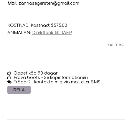
Mail:
zannasegersten@gmail.com
KOSTNAD: Kostnad: $575.00
ANMÄLAN:
Direktlänk till IAEP
Läs mer...
Öppet köp 90 dagar
Prova boots - Se köpinformationen
Frågor? - kontakta mig via mail eller SMS
DELA