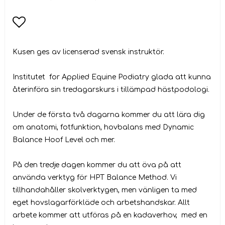
Lägg till i favoritlistan
Kusen ges av licenserad svensk instruktör.
Institutet for Applied Equine Podiatry glada att kunna
återinföra sin tredagarskurs i tillämpad hästpodologi.
Under de första två dagarna kommer du att lära dig
om anatomi, fotfunktion, hovbalans med Dynamic
Balance Hoof Level och mer.
På den tredje dagen kommer du att öva på att
använda verktyg för HPT Balance Method. Vi
tillhandahåller skolverktygen, men vänligen ta med
eget hovslagarförkläde och arbetshandskar. Allt
arbete kommer att utföras på en kadaverhov, med en