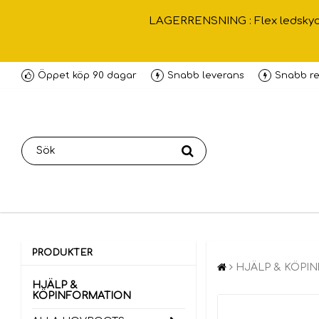
LAGERRENSNING : Flex ledskydd ,
Öppet köp 90 dagar
Snabb leverans
Snabb re
PRODUKTER
HJÄLP & KÖPI
HJÄLP &
KÖPINFORMATION