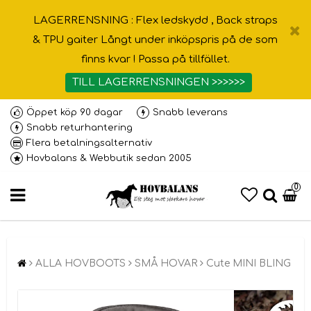
LAGERRENSNING : Flex ledskydd , Back straps
& TPU gaiter Långt under inköpspris på de som
finns kvar ! Passa på tillfället.
TILL LAGERRENSNINGEN >>>>>>
Öppet köp 90 dagar
Snabb leverans
Snabb returhantering
Flera betalningsalternativ
Hovbalans & Webbutik sedan 2005
0
ALLA HOVBOOTS
SMÅ HOVAR
Cute MINI BLING